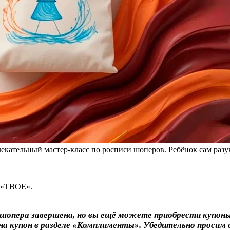
ательный мастер-класс по росписи шоперов. Ребёнок сам разукра
м «ТВОЕ».
и шопера завершена, но вы ещё можете приобрести купон
на купон в разделе «Комплименты». Убедительно просим в