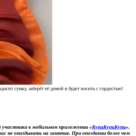
сит сумку, заберёт её домой и будет носить с гордостью!
ы участника в мобильном приложении «
КупиКупиКупи
».
ас не опаздывать на занятие. При опоздании более чем