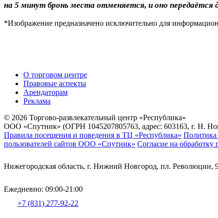
на 5 минут бронь места отменяется, и оно передаётся
*Изображение предназначено исключительно для информационн
О торговом центре
Правовые аспекты
Арендаторам
Реклама
© 2026 Торгово-развлекательный центр «Республика»
ООО «Спутник» (ОГРН 1045207805763, адрес: 603163, г. Н. Новг
Правила посещения и поведения в ТЦ «Республика»
Политика 
пользователей сайтов ООО «Спутник»
Согласие на обработку
Нижегородская область, г. Нижний Новгород, пл. Революции, 
Ежедневно: 09:00-21:00
+7 (831) 277-92-22