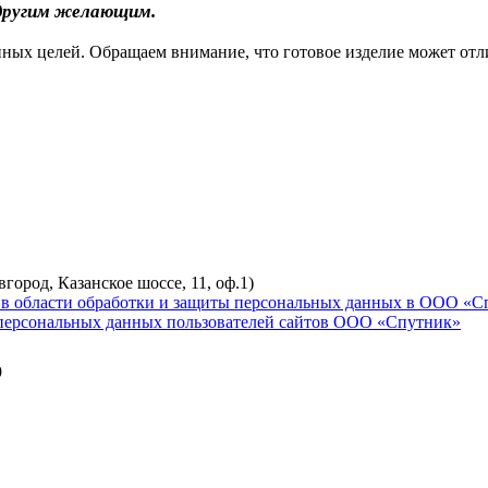
 другим желающим.
ых целей. Обращаем внимание, что готовое изделие может отли
ород, Казанское шоссе, 11, оф.1)
в области обработки и защиты персональных данных в ООО «С
 персональных данных пользователей сайтов ООО «Спутник»
9