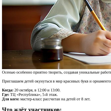
Осенью особенно приятно творить, создавая уникальные работы
Приглашаем детей окунуться в мир красивых букв и орнаменто
Когда:
20 октября, в 12:00 и 13:00.
Где:
ТЦ «Республика», 5-й этаж.
Для кого:
мастер-класс рассчитан на детей от 8 лет.
Что ждёт участников: