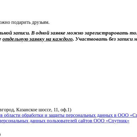
ожно подарить друзьям.
ьной записи. В одной заявке можно зарегистрировать то
е
отдельную заявку на каждого
. Участвовать без записи 
ород, Казанское шоссе, 11, оф.1)
в области обработки и защиты персональных данных в ООО «С
 персональных данных пользователей сайтов ООО «Спутник»
9