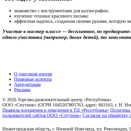
знакомство с инструментами для каллиграфии;
изучение техники красивого письма;
эффектная надпись, созданная своими руками, которую м
Участие в мастер-классе — бесплатное, по предварител
одного участника (например, двоих детей), то заполнит
О торговом центре
Правовые аспекты
Арендаторам
Реклама
© 2026 Торгово-развлекательный центр «Республика»
ООО «Спутник» (ОГРН 1045207805763, адрес: 603163, г. Н. Новг
Правила посещения и поведения в ТЦ «Республика»
Политика 
пользователей сайтов ООО «Спутник»
Согласие на обработку
Нижегородская область, г. Нижний Новгород, пл. Революции, 