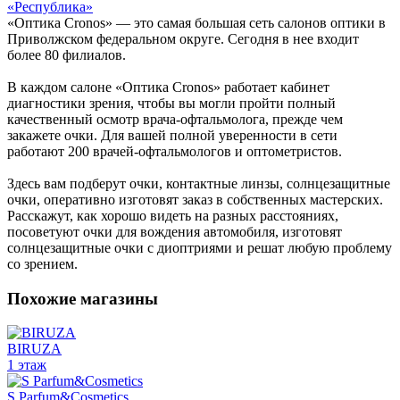
«Оптика Cronos» — это самая большая сеть салонов оптики в
Приволжском федеральном округе. Сегодня в нее входит
более 80 филиалов.
В каждом салоне «Оптика Cronos» работает кабинет
диагностики зрения, чтобы вы могли пройти полный
качественный осмотр врача-офтальмолога, прежде чем
закажете очки. Для вашей полной уверенности в сети
работают 200 врачей-офтальмологов и оптометристов.
Здесь вам подберут очки, контактные линзы, солнцезащитные
очки, оперативно изготовят заказ в собственных мастерских.
Расскажут, как хорошо видеть на разных расстояниях,
посоветуют очки для вождения автомобиля, изготовят
солнцезащитные очки с диоптриями и решат любую проблему
со зрением.
Похожие магазины
BIRUZA
1 этаж
S Parfum&Cosmetics