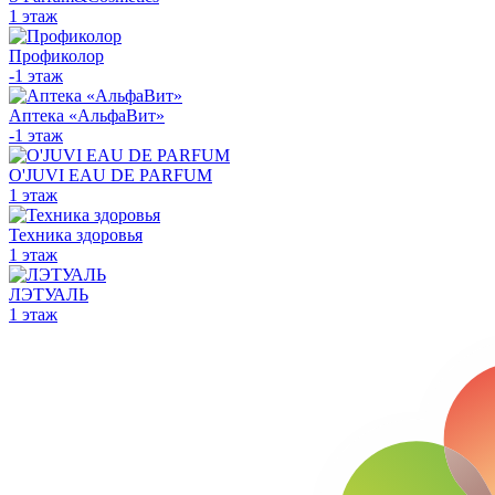
1 этаж
Профиколор
-1 этаж
Аптека «АльфаВит»
-1 этаж
O'JUVI EAU DE PARFUM
1 этаж
Техника здоровья
1 этаж
ЛЭТУАЛЬ
1 этаж