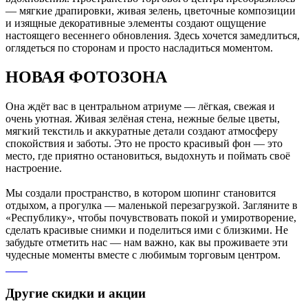
— мягкие драпировки, живая зелень, цветочные композиции
и изящные декоративные элементы создают ощущение
настоящего весеннего обновления. Здесь хочется замедлиться,
оглядеться по сторонам и просто насладиться моментом.
НОВАЯ ФОТОЗОНА
Она ждёт вас в центральном атриуме — лёгкая, свежая и
очень уютная. Живая зелёная стена, нежные белые цветы,
мягкий текстиль и аккуратные детали создают атмосферу
спокойствия и заботы. Это не просто красивый фон — это
место, где приятно остановиться, выдохнуть и поймать своё
настроение.
Мы создали пространство, в котором шопинг становится
отдыхом, а прогулка — маленькой перезагрузкой. Загляните в
«Республику», чтобы почувствовать покой и умиротворение,
сделать красивые снимки и поделиться ими с близкими. Не
забудьте отметить нас — нам важно, как вы проживаете эти
чудесные моменты вместе с любимым торговым центром.
Другие скидки и акции