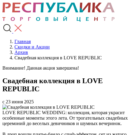
Главная
Скидки и Акции
Архив
Свадебная коллекция в LOVE REPUBLIC
Внимание! Данная акция завершена!
Свадебная коллекция в LOVE
REPUBLIC
с 23 июня 2025
LOVE REPUBLIC WEDDING: коллекция, которая украсит
особенные моменты этого лета. От трогательных свадебных
церемоний до веселых девичников и шумных вечеринок.
В дроп вошли платье-бандо с crush-эффектом, сет из жатого