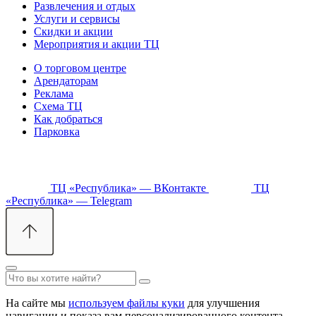
Развлечения и отдых
Услуги и сервисы
Скидки и акции
Мероприятия и акции ТЦ
О торговом центре
Арендаторам
Реклама
Схема ТЦ
Как добраться
Парковка
ТЦ «Республика» — ВКонтакте
ТЦ
«Республика» — Telegram
На сайте мы
используем файлы куки
для улучшения
навигации и показа вам персонализированного контента.