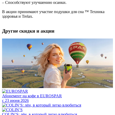
– Способствуют улучшению осанки.
В акции принимают участие подушки для сна ™ Техника
здоровья и Trelax.
Другие скидки и акции
Абонемент на кофе в EUROSPAR
с 23 июня 2026
COLIN’S: лён, в который легко влюбиться