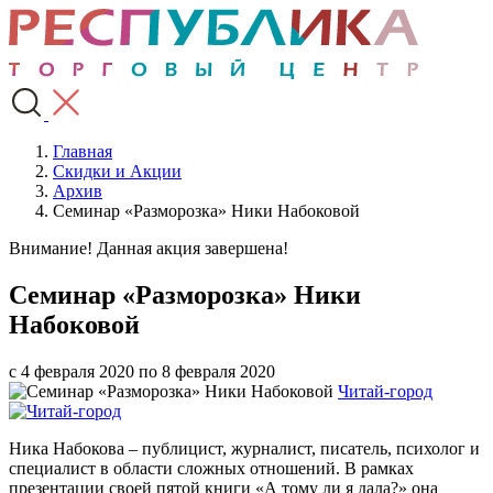
Главная
Скидки и Акции
Архив
Семинар «Разморозка» Ники Набоковой
Внимание! Данная акция завершена!
Семинар «Разморозка» Ники
Набоковой
с 4 февраля 2020 по 8 февраля 2020
Читай-город
Ника Набокова – публицист, журналист, писатель, психолог и
специалист в области сложных отношений. В рамках
презентации своей пятой книги «А тому ли я дала?» она