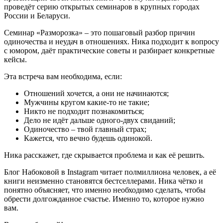
проведёт серию открытых семинаров в крупных городах
России и Беларуси.
Семинар «Разморозка» – это пошаговый разбор причин
одиночества и неудач в отношениях. Ника подходит к вопросу
с юмором, даёт практические советы и разбирает конкретные
кейсы.
Эта встреча вам необходима, если:
Отношений хочется, а они не начинаются;
Мужчины кругом какие-то не такие;
Никто не подходит познакомиться;
Дело не идёт дальше одного-двух свиданий;
Одиночество – твой главный страх;
Кажется, что вечно будешь одинокой.
Ника расскажет, где скрывается проблема и как её решить.
Блог Набоковой в Instagram читает полмиллиона человек, а её
книги неизменно становятся бестселлерами. Ника чётко и
понятно объясняет, что именно необходимо сделать, чтобы
обрести долгожданное счастье. Именно то, которое нужно
вам.