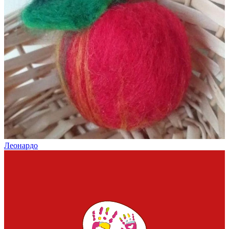
Леонардо