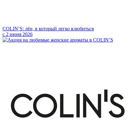
COLIN’S: лён, в который легко влюбиться
с 2 июня 2026