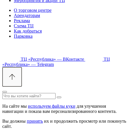
Мероприятия и акции ТЦ
О торговом центре
Арендаторам
Реклама
Схема ТЦ
Как добраться
Парковка
ТЦ «Республика» — ВКонтакте
ТЦ
«Республика» — Telegram
На сайте мы
используем файлы куки
для улучшения
навигации и показа вам персонализированного контента.
Вы должны
принять
их и продолжить просмотр или покинуть
сайт.