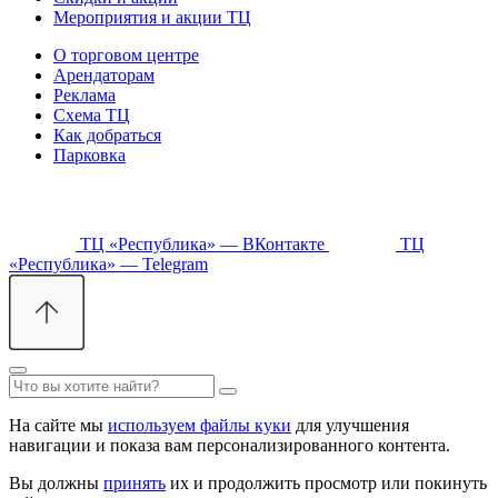
Мероприятия и акции ТЦ
О торговом центре
Арендаторам
Реклама
Схема ТЦ
Как добраться
Парковка
ТЦ «Республика» — ВКонтакте
ТЦ
«Республика» — Telegram
На сайте мы
используем файлы куки
для улучшения
навигации и показа вам персонализированного контента.
Вы должны
принять
их и продолжить просмотр или покинуть